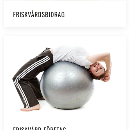
FRISKVÅRDSBIDRAG
FRISKVÅRD FÖRETAG