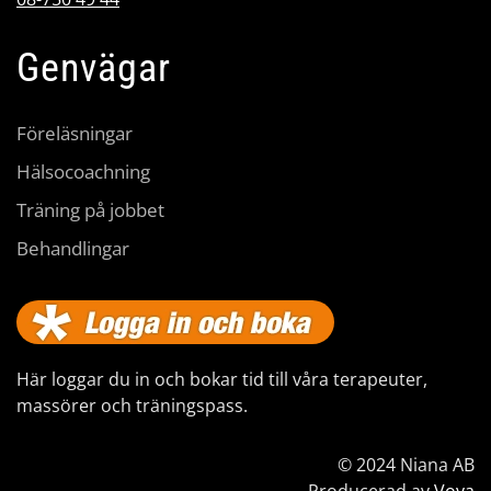
Genvägar
Föreläsningar
Hälsocoachning
Träning på jobbet
Behandlingar
Här loggar du in och bokar tid till våra terapeuter,
massörer och träningspass.
© 2024 Niana AB
Producerad av
Voya