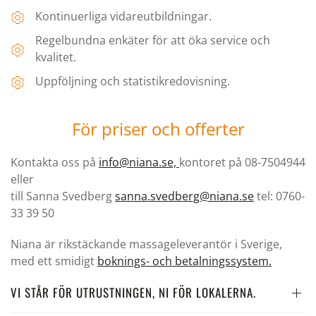
Kontinuerliga vidareutbildningar.
Regelbundna enkäter för att öka service och
kvalitet.
Uppföljning och statistikredovisning.
För priser och offerter
Kontakta oss på
info@niana.se,
kontoret på 08-7504944
eller
till Sanna Svedberg
sanna.svedberg@niana.se
tel: 0760-
33 39 50
Niana är rikstäckande massageleverantör i Sverige,
med ett smidigt
boknings- och betalningssystem.
VI STÅR FÖR UTRUSTNINGEN, NI FÖR LOKALERNA.