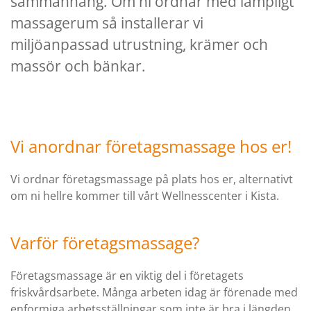
sammanhang. Om ni ordnar med lämpligt
massagerum så installerar vi
miljöanpassad utrustning, krämer och
massör och bänkar.
Vi anordnar företagsmassage hos er!
Vi ordnar företagsmassage på plats hos er, alternativt
om ni hellre kommer till vårt Wellnesscenter i Kista.
Varför företagsmassage?
Företagsmassage är en viktig del i företagets
friskvårdsarbete. Många arbeten idag är förenade med
enformiga arbetsställningar som inte är bra i längden.