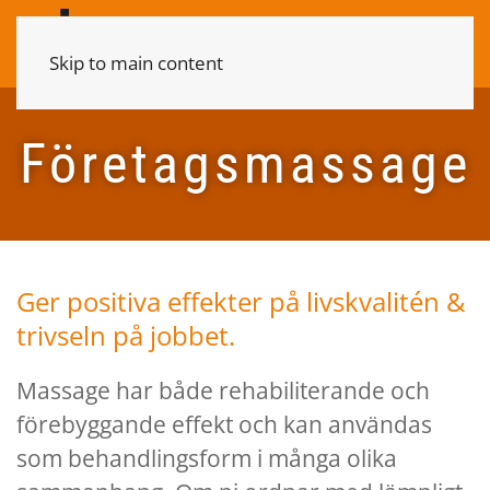
Skip to main content
Företagsmassage
Ger positiva effekter på livskvalitén &
trivseln på jobbet.
Massage har både rehabiliterande och
förebyggande effekt och kan användas
som behandlingsform i många olika