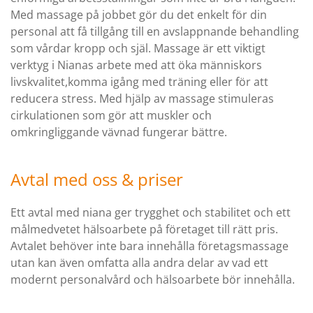
Med massage på jobbet gör du det enkelt för din
personal att få tillgång till en avslappnande behandling
som vårdar kropp och själ. Massage är ett viktigt
verktyg i Nianas arbete med att öka människors
livskvalitet,komma igång med träning eller för att
reducera stress. Med hjälp av massage stimuleras
cirkulationen som gör att muskler och
omkringliggande vävnad fungerar bättre.
Avtal med oss & priser
Ett avtal med niana ger trygghet och stabilitet och ett
målmedvetet hälsoarbete på företaget till rätt pris.
Avtalet behöver inte bara innehålla företagsmassage
utan kan även omfatta alla andra delar av vad ett
modernt personalvård och hälsoarbete bör innehålla.