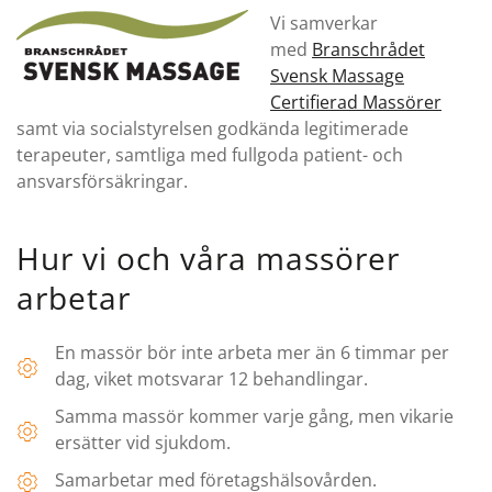
Vi samverkar
med
Branschrådet
Svensk Massage
Certifierad Massörer
samt via socialstyrelsen godkända legitimerade
terapeuter, samtliga med fullgoda patient- och
ansvarsförsäkringar.
Hur vi och våra massörer
arbetar
En massör bör inte arbeta mer än 6 timmar per
dag, viket motsvarar 12 behandlingar.
Samma massör kommer varje gång, men vikarie
ersätter vid sjukdom.
Samarbetar med företagshälsovården.